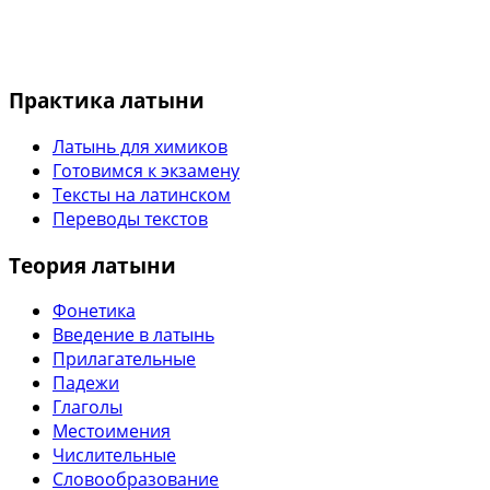
Практика латыни
Латынь для химиков
Готовимся к экзамену
Тексты на латинском
Переводы текстов
Теория латыни
Фонетика
Введение в латынь
Прилагательные
Падежи
Глаголы
Местоимения
Числительные
Словообразование