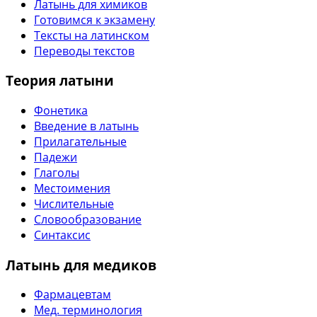
Латынь для химиков
Готовимся к экзамену
Тексты на латинском
Переводы текстов
Теория латыни
Фонетика
Введение в латынь
Прилагательные
Падежи
Глаголы
Местоимения
Числительные
Словообразование
Синтаксис
Латынь для медиков
Фармацевтам
Мед. терминология