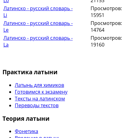
Lo
21153
Латинско - русский словарь -
Просмотров:
Li
15951
Латинско - русский словарь -
Просмотров:
Le
14764
Латинско - русский словарь -
Просмотров:
La
19160
Практика латыни
Латынь для химиков
Готовимся к экзамену
Тексты на латинском
Переводы текстов
Теория латыни
Фонетика