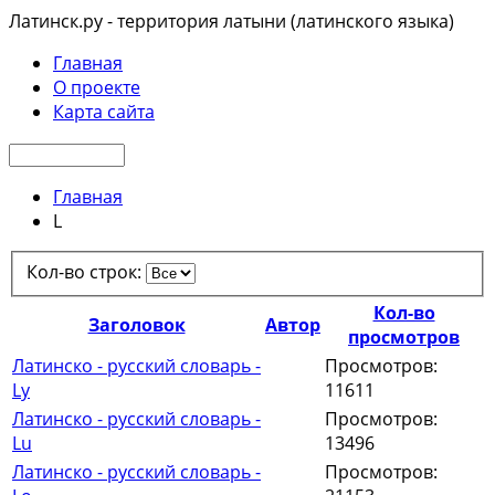
Латинск.ру - территория латыни (латинского языка)
Главная
О проекте
Карта сайта
Главная
L
Кол-во строк:
Кол-во
Заголовок
Автор
просмотров
Латинско - русский словарь -
Просмотров:
Ly
11611
Латинско - русский словарь -
Просмотров:
Lu
13496
Латинско - русский словарь -
Просмотров: