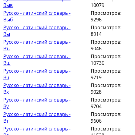
Выв
10079
Русско - латинский словарь -
Просмотров:
Выб
9296
Русско - латинский словарь -
Просмотров:
Вы
8914
Русско - латинский словарь -
Просмотров:
Въ
9046
Русско - латинский словарь -
Просмотров:
Вш
10736
Русско - латинский словарь -
Просмотров:
Вч
9719
Русско - латинский словарь -
Просмотров:
Вх
9028
Русско - латинский словарь -
Просмотров:
Ву
9704
Русско - латинский словарь -
Просмотров:
Вт
9606
Русско - латинский словарь -
Просмотров: