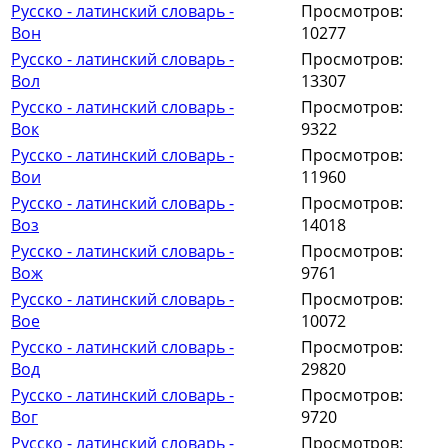
Русско - латинский словарь -
Просмотров:
Вон
10277
Русско - латинский словарь -
Просмотров:
Вол
13307
Русско - латинский словарь -
Просмотров:
Вок
9322
Русско - латинский словарь -
Просмотров:
Вои
11960
Русско - латинский словарь -
Просмотров:
Воз
14018
Русско - латинский словарь -
Просмотров:
Вож
9761
Русско - латинский словарь -
Просмотров:
Вое
10072
Русско - латинский словарь -
Просмотров:
Вод
29820
Русско - латинский словарь -
Просмотров:
Вог
9720
Русско - латинский словарь -
Просмотров: