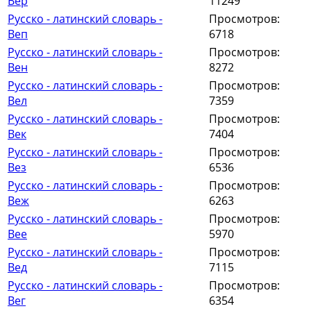
Вер
11249
Русско - латинский словарь -
Просмотров:
Веп
6718
Русско - латинский словарь -
Просмотров:
Вен
8272
Русско - латинский словарь -
Просмотров:
Вел
7359
Русско - латинский словарь -
Просмотров:
Век
7404
Русско - латинский словарь -
Просмотров:
Вез
6536
Русско - латинский словарь -
Просмотров:
Веж
6263
Русско - латинский словарь -
Просмотров:
Вее
5970
Русско - латинский словарь -
Просмотров:
Вед
7115
Русско - латинский словарь -
Просмотров:
Вег
6354