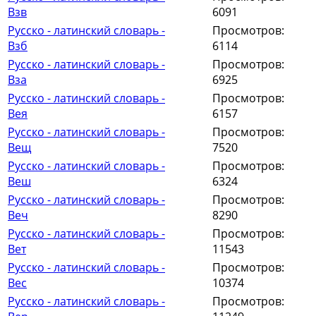
Взв
6091
Русско - латинский словарь -
Просмотров:
Взб
6114
Русско - латинский словарь -
Просмотров:
Вза
6925
Русско - латинский словарь -
Просмотров:
Вея
6157
Русско - латинский словарь -
Просмотров:
Вещ
7520
Русско - латинский словарь -
Просмотров:
Веш
6324
Русско - латинский словарь -
Просмотров:
Веч
8290
Русско - латинский словарь -
Просмотров:
Вет
11543
Русско - латинский словарь -
Просмотров:
Вес
10374
Русско - латинский словарь -
Просмотров: