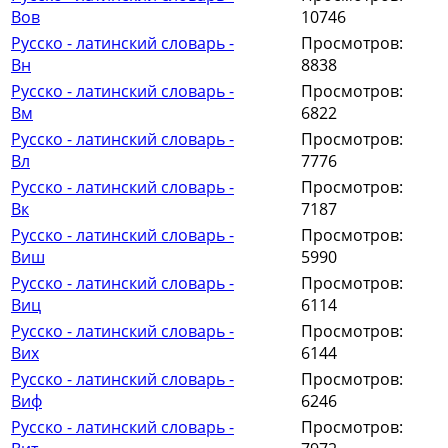
Вов
10746
Русско - латинский словарь -
Просмотров:
Вн
8838
Русско - латинский словарь -
Просмотров:
Вм
6822
Русско - латинский словарь -
Просмотров:
Вл
7776
Русско - латинский словарь -
Просмотров:
Вк
7187
Русско - латинский словарь -
Просмотров:
Виш
5990
Русско - латинский словарь -
Просмотров:
Виц
6114
Русско - латинский словарь -
Просмотров:
Вих
6144
Русско - латинский словарь -
Просмотров:
Виф
6246
Русско - латинский словарь -
Просмотров: