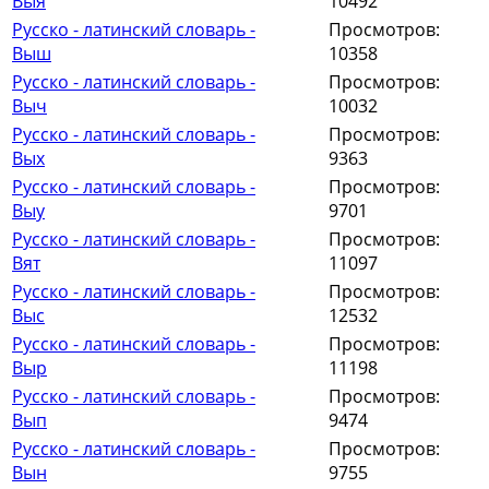
Выя
10492
Русско - латинский словарь -
Просмотров:
Выш
10358
Русско - латинский словарь -
Просмотров:
Выч
10032
Русско - латинский словарь -
Просмотров:
Вых
9363
Русско - латинский словарь -
Просмотров:
Выу
9701
Русско - латинский словарь -
Просмотров:
Вят
11097
Русско - латинский словарь -
Просмотров:
Выс
12532
Русско - латинский словарь -
Просмотров:
Выр
11198
Русско - латинский словарь -
Просмотров:
Вып
9474
Русско - латинский словарь -
Просмотров:
Вын
9755