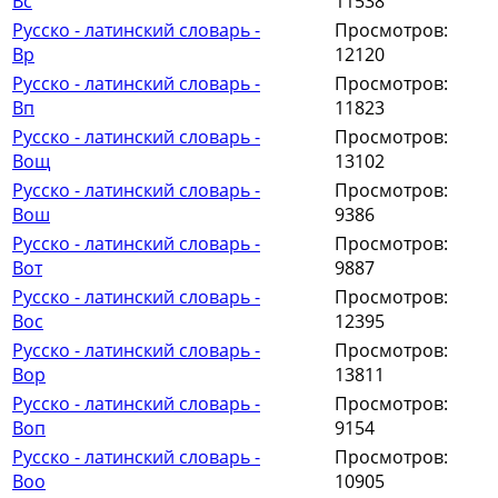
Вс
11538
Русско - латинский словарь -
Просмотров:
Вр
12120
Русско - латинский словарь -
Просмотров:
Вп
11823
Русско - латинский словарь -
Просмотров:
Вощ
13102
Русско - латинский словарь -
Просмотров:
Вош
9386
Русско - латинский словарь -
Просмотров:
Вот
9887
Русско - латинский словарь -
Просмотров:
Вос
12395
Русско - латинский словарь -
Просмотров:
Вор
13811
Русско - латинский словарь -
Просмотров:
Воп
9154
Русско - латинский словарь -
Просмотров:
Воо
10905