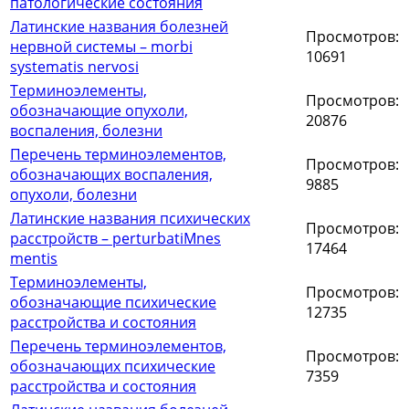
патологические состояния
Латинские названия болезней
Просмотров:
нервной системы – morbi
10691
systematis nervosi
Терминоэлементы,
Просмотров:
обозначающие опухоли,
20876
воспаления, болезни
Перечень терминоэлементов,
Просмотров:
обозначающих воспаления,
9885
опухоли, болезни
Латинские названия психических
Просмотров:
расстройств – perturbatiMnes
17464
mentis
Терминоэлементы,
Просмотров:
обозначающие психические
12735
расстройства и состояния
Перечень терминоэлементов,
Просмотров:
обозначающих психические
7359
расстройства и состояния