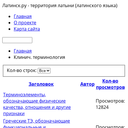
Латинск.ру - территория латыни (латинского языка)
Главная
О проекте
Карта сайта
Главная
Клинич. терминология
Кол-во строк:
Кол-во
Заголовок
Автор
просмотров
Терминоэлементы,
обозначающие физические
Просмотров:
качества, отношения и другие
12824
признаки
Греческие ТЭ, обозначающие
функциональные и
Просмотров: