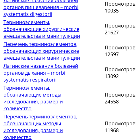
Латинские названия болезней
Просмотров:
органов пищеварения – morbi
10035
systematis digestorii
Терминоэлементы,
Просмотров:
обозначающие хирургические
21627
вмешательства и манипуляции
Перечень терминоэлементов,
Просмотров:
обозначающих хирургические
12597
вмешательства и манипуляции
Латинские названия болезней
Просмотров:
органов дыхания – morbi
13092
systematis respiratorii
Терминоэлементы,
обозначающие методы
Просмотров:
исследования, размер и
24558
количество
Перечень терминоэлементов,
обозначающих методы
Просмотров:
исследования, размер и
11968
количество