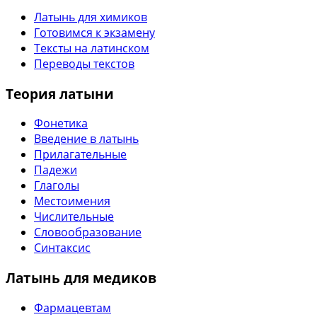
Латынь для химиков
Готовимся к экзамену
Тексты на латинском
Переводы текстов
Теория латыни
Фонетика
Введение в латынь
Прилагательные
Падежи
Глаголы
Местоимения
Числительные
Словообразование
Синтаксис
Латынь для медиков
Фармацевтам