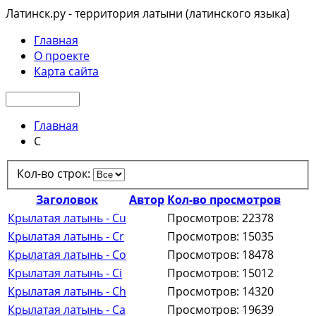
Латинск.ру - территория латыни (латинского языка)
Главная
О проекте
Карта сайта
Главная
C
Кол-во строк:
Заголовок
Автор
Кол-во просмотров
Крылатая латынь - Cu
Просмотров: 22378
Крылатая латынь - Cr
Просмотров: 15035
Крылатая латынь - Co
Просмотров: 18478
Крылатая латынь - Ci
Просмотров: 15012
Крылатая латынь - Ch
Просмотров: 14320
Крылатая латынь - Ca
Просмотров: 19639