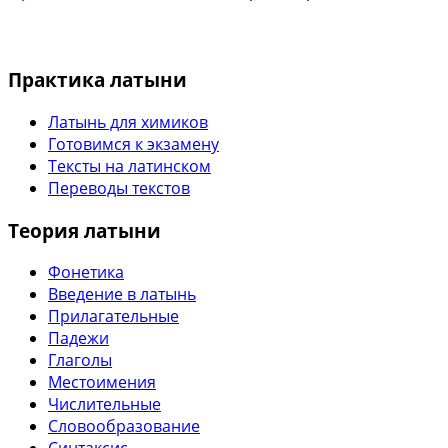
Практика латыни
Латынь для химиков
Готовимся к экзамену
Тексты на латинском
Переводы текстов
Теория латыни
Фонетика
Введение в латынь
Прилагательные
Падежи
Глаголы
Местоимения
Числительные
Словообразование